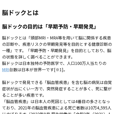
脳ドックとは
脳ドックの目的は「早期予防・早期発見」
脳ドックとは「頭部MRI・MRA等を用いて脳に関係する疾患
の診断や、疾患リスクの早期発見等を目的とする健康診断の
一種」です。「早期予防・早期発見」を目的としており、脳
の状態を詳しく調べることができます。
脳ドックは日本独特の予防医学で、人口100万人当たりの
MRI
台数は日本が世界一です[※1]。
脳ドックで発見できる「脳血管疾患」を含む脳の病気は自覚
症状が出にくい一方で、突然発症することが多く、死に繋が
ることが多い疾患です。
「脳血管疾患」は日本人の死因としては4番目の多さとなっ
ており、2021年の脳血管疾患による死亡者数は10万4,595人