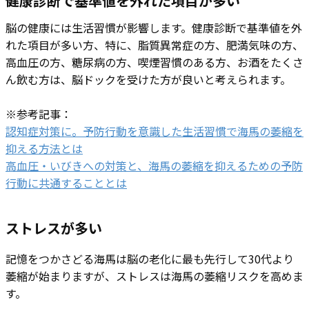
健康診断で基準値を外れた項目が多い
脳の健康には生活習慣が影響します。健康診断で基準値を外
れた項目が多い方、特に、脂質異常症の方、肥満気味の方、
高血圧の方、糖尿病の方、喫煙習慣のある方、お酒をたくさ
ん飲む方は、脳ドックを受けた方が良いと考えられます。
※参考記事：
認知症対策に。予防行動を意識した生活習慣で海馬の萎縮を
抑える方法とは
高血圧・いびきへの対策と、海馬の萎縮を抑えるための予防
行動に共通することとは
ストレスが多い
記憶をつかさどる海馬は脳の老化に最も先行して30代より
萎縮が始まりますが、ストレスは海馬の萎縮リスクを高めま
す。