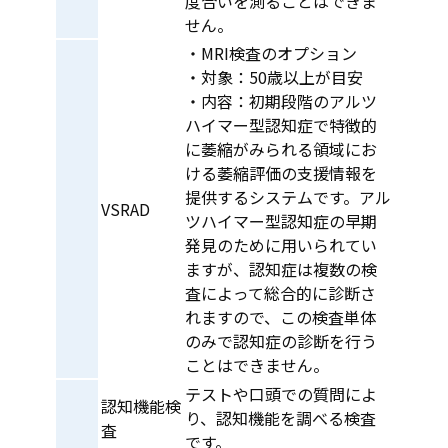
度合いを測ることはできま
せん。
・MRI検査のオプション
・対象：50歳以上が目安
・内容：初期段階のアルツ
ハイマー型認知症で特徴的
に萎縮がみられる領域にお
ける萎縮評価の支援情報を
提供するシステムです。アル
VSRAD
ツハイマー型認知症の早期
発見のために用いられてい
ますが、認知症は複数の検
査によって総合的に診断さ
れますので、この検査単体
のみで認知症の診断を行う
ことはできません。
テストや口頭での質問によ
認知機能検
り、認知機能を調べる検査
査
です。