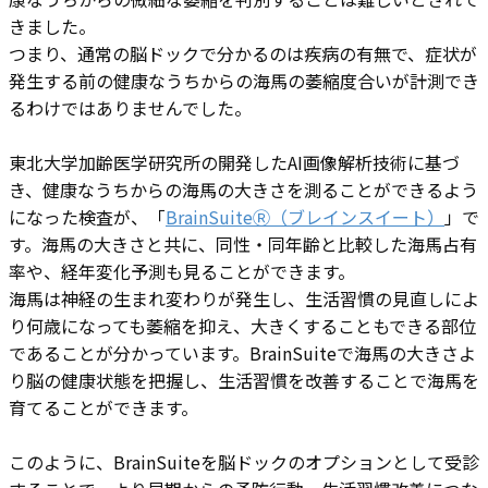
きました。
つまり、通常の脳ドックで分かるのは疾病の有無で、症状が
発生する前の健康なうちからの海馬の萎縮度合いが計測でき
るわけではありませんでした。
東北⼤学加齢医学研究所の開発したAI画像解析技術に基づ
き、健康なうちからの海馬の大きさを測ることができるよう
になった検査が、「
BrainSuiteⓇ（ブレインスイート）
」で
す。海馬の大きさと共に、同性・同年齢と比較した海馬占有
率や、経年変化予測も見ることができます。
海馬は神経の生まれ変わりが発生し、生活習慣の見直しによ
り何歳になっても萎縮を抑え、大きくすることもできる部位
であることが分かっています。BrainSuiteで海馬の大きさよ
り脳の健康状態を把握し、生活習慣を改善することで海馬を
育てることができます。
このように、BrainSuiteを脳ドックのオプションとして受診