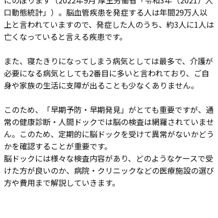
にのぼります（2022年9月 厚生労働省「令和3年（2021）人
口動態統計」）。脳血管疾患を発症する人は年間29万人以
上と言われていますので、発症した人のうち、約3人に1人は
亡くなっていると言える疾患です。
また、寝たきりになってしまう病気としては最多で、介護が
必要になる病気としても2番目に多いと言われており、ご自
身や家族の生活に支障が出ることも少なくありません。
このため、「早期予防・早期発見」がとても重要ですが、通
常の健康診断・人間ドックでは脳の検査は網羅されていませ
ん。このため、定期的に脳ドックを受けて異常がないかどう
かを確認することが重要です。
脳ドックには様々な検査内容があり、どのようなケースで受
けた方が良いのか、病院・クリニックなどの医療施設の選び
方や費用まで解説していきます。