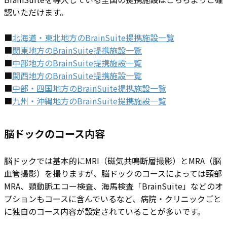
認いただけます。
■
北海道・東北地方のBrainSuite提携施設一覧
■
関東地方のBrainSuite提携施設一覧
■
中部地方のBrainSuite提携施設一覧
■
関西地方のBrainSuite提携施設一覧
■
中部・四国地方のBrainSuite提携施設一覧
■
九州・沖縄地方のBrainSuite提携施設一覧
脳ドックのコース内容
脳ドックでは基本的に
MRI（磁気共鳴断層撮影）と​MRA（脳
血管撮影）を撮りますが、脳ドックのコースによっては頸部
MRA、​​頸動脈エコー検査、海馬検査「BrainSuite」などのオ
プションもコースに含んでいるなど、病院・クリニックごと
に独自のコース内容が設定されていることが多いです。