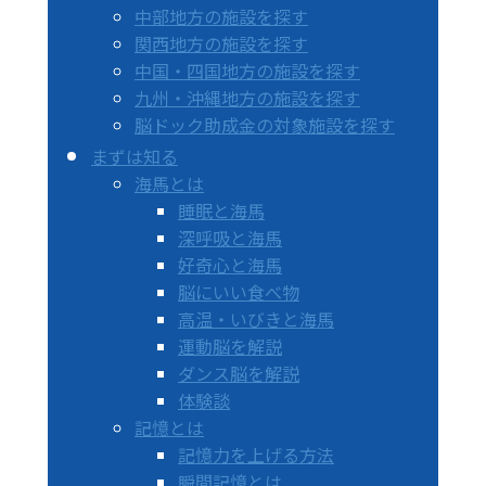
中部地方の施設を探す
関西地方の施設を探す
中国・四国地方の施設を探す
九州・沖縄地方の施設を探す
脳ドック助成金の対象施設を探す
まずは知る
海馬とは
睡眠と海馬
深呼吸と海馬
好奇心と海馬
脳にいい食べ物
高温・いびきと海馬
運動脳を解説
ダンス脳を解説
体験談
記憶とは
記憶力を上げる方法
瞬間記憶とは