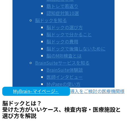
筋トレで若返り
認知症対策10選
脳ドックを知る
脳ドックの選び方
脳ドックで分かること
脳ドックの費用
脳ドックで後悔しないために
脳のMRI検査とは
BrainSuiteサービスを知る
BrainSuite体験談
医師インタビュー
MyPageの使い方
MyBrain–マイページ–
導入をご検討の医療機関様
脳ドックとは？
受けた方がいいケース、検査内容・医療施設と
選び方を解説