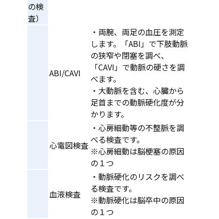
の検
査）
・​​両腕、両足の血圧を測定
します。「ABI」で下肢動脈
の狭窄や閉塞を調べ、
「CAVI」で動脈の硬さを調
ABI/CAVI
べます。
・大動脈を含む、心臓から
足首までの動脈硬化度が分
かります。
・​​心房細動等の不整脈を調
べる検査です。
心電図検査
※心房細動は脳梗塞の原因
の１つ
・​動脈硬化のリスクを調べ
る検査です。
血液検査
※動脈硬化は脳卒中の原因
の１つ