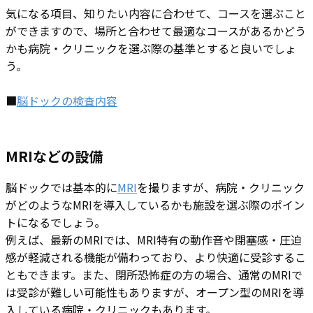
気になる項目、知りたい内容に合わせて、コースを選ぶこと
ができますので、場所と合わせて最適なコースがあるかどう
かも病院・クリニックを選ぶ際の基準とすると良いでしょ
う。
■
脳ドックの検査内容
MRIなどの設備
脳ドックでは基本的に
MRI
を撮りますが、病院・クリニック
がどのようなMRIを導入しているかも施設を選ぶ際のポイン
トになるでしょう。
例えば、​最新のMRIでは、MRI特有の動作音や閉塞感・圧迫
感が軽減される機能が備わっており、より快適に受診するこ
ともできます。また、閉所恐怖症の方の場合、通常のMRIで
は受診が難しい可能性もありますが、オープン型のMRIを導
入している病院・クリニックもあります。