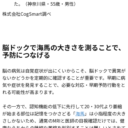
た。（神奈川県・55歳・男性）
株式会社CogSmart調べ
脳ドックで海馬の大きさを測ることで、
予防につなげる
脳の病気は自覚症状が出にくいからこそ、脳ドックで異常が
ないかどうかを定期的に確認することが重要です。早期に病
気や症状を発見することで、必要な対応・早期予防行動をと
れる可能性が高まります。
その一方で、認知機能の低下に先行して20・30代より萎縮
が始まる部位は記憶をつかさどる「
海馬
」は小指程度の大き
さしかないため、通常のMRIと医師の目視確認だけでは、健
康なうちからの微細な萎縮を判別することは難しいとされて