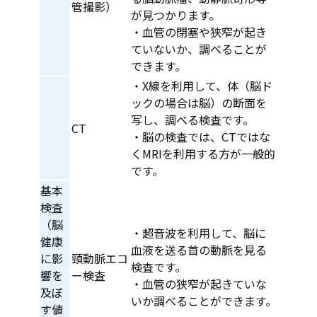
管撮影）
が見つかります。
・血管の閉塞や狭窄が起き
ていないか、調べることが
できます。
・X線を利用して、体（脳ド
ックの場合は脳）の断面を
写し、調べる検査です。
CT
・脳の検査では、CTではな
くMRIを利用する方が一般的
です。
基本
検査
（脳
・超音波を利用して、脳に
健康
血液を送る首の動脈を見る
に影
頸動脈エコ
検査です。
響を
ー検査
・血管の狭窄が起きていな
及ぼ
いか調べることができます。
す値