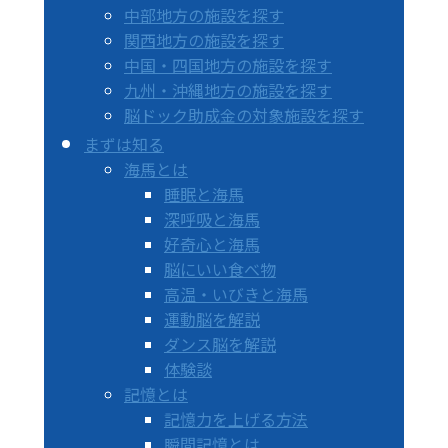
中部地方の施設を探す
関西地方の施設を探す
中国・四国地方の施設を探す
九州・沖縄地方の施設を探す
脳ドック助成金の対象施設を探す
まずは知る
海馬とは
睡眠と海馬
深呼吸と海馬
好奇心と海馬
脳にいい食べ物
高温・いびきと海馬
運動脳を解説
ダンス脳を解説
体験談
記憶とは
記憶力を上げる方法
瞬間記憶とは