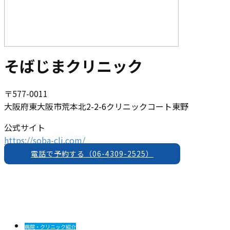
そばじまクリニック
〒577-0011
大阪府東大阪市荒本北2-2-6クリニックコート東野
公式サイト
https://soba-cli.com/
電話で予約する（06-4309-2525）
病院・クリニック紹介