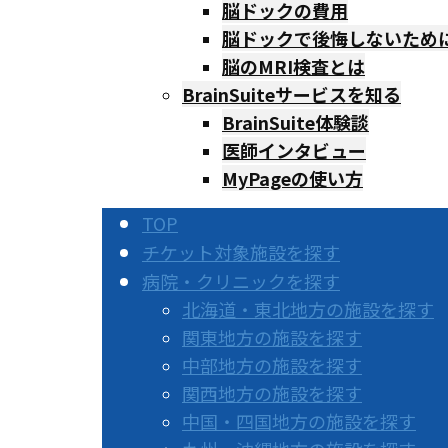
脳ドックの費用
脳ドックで後悔しないため
脳のMRI検査とは
BrainSuiteサービスを知る
BrainSuite体験談
医師インタビュー
MyPageの使い方
TOP
チケット対象施設を探す
病院・クリニックを探す
北海道・東北地方の施設を探す
関東地方の施設を探す
中部地方の施設を探す
関西地方の施設を探す
中国・四国地方の施設を探す