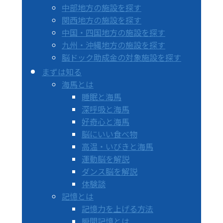
中部地方の施設を探す
関西地方の施設を探す
中国・四国地方の施設を探す
九州・沖縄地方の施設を探す
脳ドック助成金の対象施設を探す
まずは知る
海馬とは
睡眠と海馬
深呼吸と海馬
好奇心と海馬
脳にいい食べ物
高温・いびきと海馬
運動脳を解説
ダンス脳を解説
体験談
記憶とは
記憶力を上げる方法
瞬間記憶とは