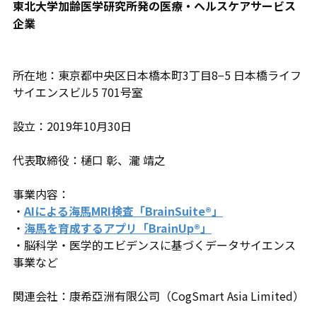
東北大学加齢医学研究所発の医療・ヘルスケアサービス
企業
所在地：東京都中央区日本橋本町3丁目8−5 日本橋ライフ
サイエンスビル5 701号室
設立：2019年10月30日
代表取締役：樋口 彰、瀧 靖之
事業内容：
・
AIによる海馬MRI検査「BrainSuite®」
・
海馬を育成するアプリ「BrainUp®」
・脳科学・医学的エビデンスに基づくデータサイエンス
事業など
関連会社：康希亞洲有限公司（CogSmart Asia Limited）