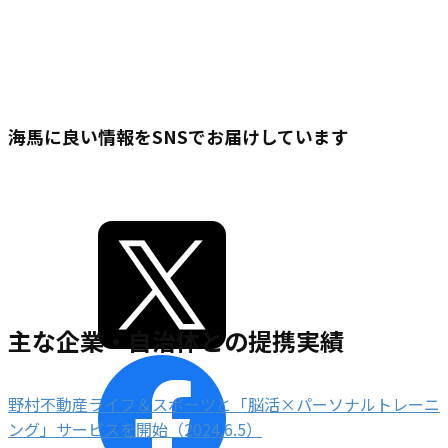
海馬に良い情報をSNSでお届けしています
主な企業・自治体との提携実績
野村不動産ライフ＆スポーツと「脳活×パーソナルトレーニ
ング」サービスを開始（2024.6.5）