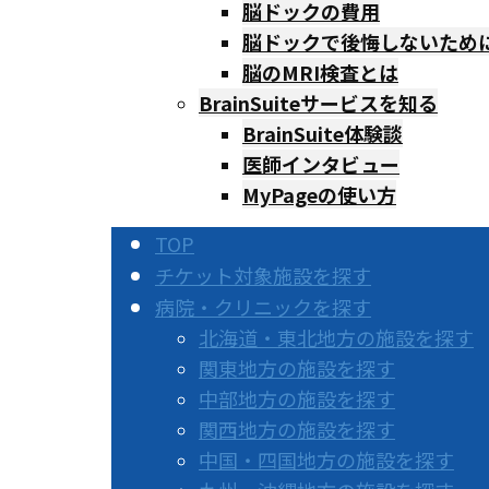
脳ドックの費用
脳ドックで後悔しないため
脳のMRI検査とは
BrainSuiteサービスを知る
BrainSuite体験談
医師インタビュー
MyPageの使い方
TOP
チケット対象施設を探す
病院・クリニックを探す
北海道・東北地方の施設を探す
関東地方の施設を探す
中部地方の施設を探す
関西地方の施設を探す
中国・四国地方の施設を探す