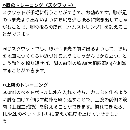
⚪︎脚のトレーニング（スクワット）
スクワットが手軽に行うことができて、お勧めです。膝が足
のつま先より出ないようにお尻を少し後ろに突き出してしゃ
がむことで、脚の後ろの筋肉（ハムストリング）を鍛えるこ
とができます。
同じスクワットでも、膝がつま先の前に出るようして、お尻
を地面につくくらい近づけるようにしゃがんでから立つ、と
いう動作を繰り返せば、脚の前側の筋肉(大腿四頭筋)を刺激
することができます。
⚪︎上腕のトレーニング
500mlのペットボトルに水を入れて持ち、力こぶを作るよう
に肘を曲げて伸ばす動作を繰り返すことで、上腕の前側の筋
肉（上腕二頭筋）を鍛えることができます。慣れてきたら、
1Lや2Lのペットボトルに変えて強度を上げていきましょ
う。