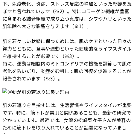
下、免疫老化、炎症、ストレス反応の増加といった影響を及
ぼすと言われています（※2）。特にコラーゲン繊維が豊富
に含まれる結合組織で成り立つ真皮は、シワやハリといった
肌年齢へ大きな影響を与えます（※1）。
肌を若々しい状態に保つためには、肌のケアといった日々の
努力とともに、食事や運動といった健康的なライフスタイル
を維持することが必要です​（※3）。
特に、運動は細胞内のミトコンドリアの機能を調節して肌の
老化を防いだり、炎症を抑制して肌の回復を促進することが
報告されています（※3）。
肌の若返りを目指すには、生活習慣やライフスタイルが重要
です。特に、筋トレが美肌と関係あることも、最新の研究で
分かっています。最近では、女優の松嶋菜々子さんが美容の
ために筋トレを取り入れていることが話題になっていまし