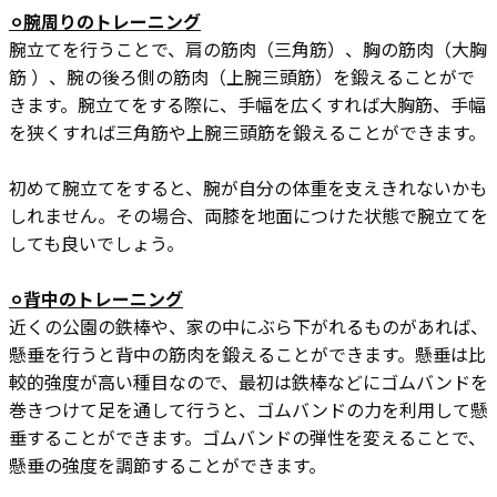
⚪︎腕周りのトレーニング
腕立てを行うことで、肩の筋肉（三角筋）、胸の筋肉（大胸
筋 ）、腕の後ろ側の筋肉（上腕三頭筋）を鍛えることがで
きます。腕立てをする際に、手幅を広くすれば大胸筋、手幅
を狭くすれば三角筋や上腕三頭筋を鍛えることができます。
初めて腕立てをすると、腕が自分の体重を支えきれないかも
しれません。その場合、両膝を地面につけた状態で腕立てを
しても良いでしょう。
⚪︎背中のトレーニング
近くの公園の鉄棒や、家の中にぶら下がれるものがあれば、
懸垂を行うと背中の筋肉を鍛えることができます。懸垂は比
較的強度が高い種目なので、最初は鉄棒などにゴムバンドを
巻きつけて足を通して行うと、ゴムバンドの力を利用して懸
垂することができます。ゴムバンドの弾性を変えることで、
懸垂の強度を調節することができます。