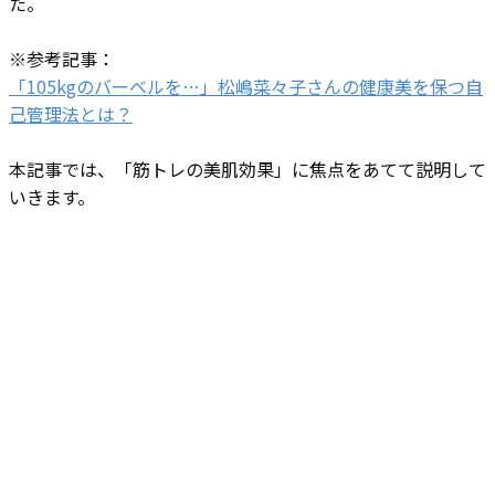
た。
※参考記事：
「105kgのバーベルを…」松嶋菜々子さんの健康美を保つ自
己管理法とは？
本記事では、「筋トレの美肌効果」に焦点をあてて説明して
いきます。