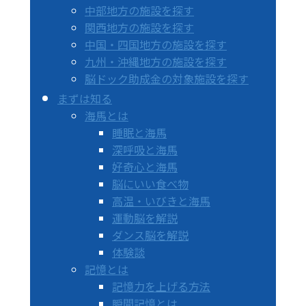
中部地方の施設を探す
関西地方の施設を探す
中国・四国地方の施設を探す
九州・沖縄地方の施設を探す
脳ドック助成金の対象施設を探す
まずは知る
海馬とは
睡眠と海馬
深呼吸と海馬
好奇心と海馬
脳にいい食べ物
高温・いびきと海馬
運動脳を解説
ダンス脳を解説
体験談
記憶とは
記憶力を上げる方法
瞬間記憶とは