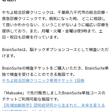
やちよ総合診療クリニック​は、千葉県⼋千代市の総合診療・
救急診療クリニックです。病気になった時、 どこに相談し
て良いかわからない、ということがないように幅広い診療を
提供しており、また、月曜・火曜・金曜は夜9時まで、土
日・祝日も診療を行っています。
BrainSuiteは、脳ドックオプションコースとして検査いただ
けます。
BrainSuiteの検査チケットをご購入いただき、BrainSuite単
独で検査を受けることのできる施設です。
やちよ総合診療クリニック専用チケット 1回券
「Makuake」で先行販売しましたBrainSuite単独コースの
チケットご利用可能な施設です。
【先端加齢医学】認知症研究から生まれた、未来を変える