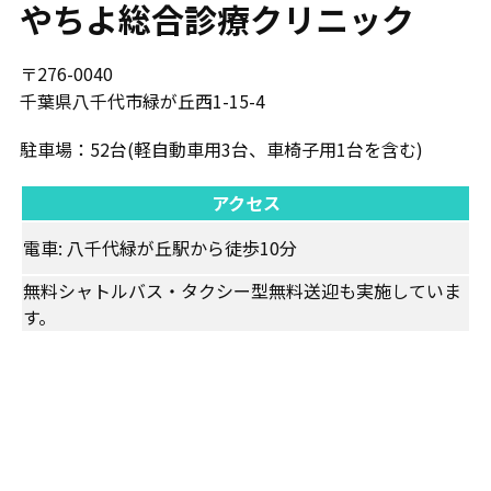
やちよ総合診療クリニック
〒276-0040
千葉県⼋千代市緑が丘⻄1-15-4
駐車場：​52台(軽自動車用3台、車椅子用1台を含む)
アクセス
電車: ​八千代緑が丘駅から徒歩10分
無料シャトルバス・タクシー型無料送迎も実施していま
す。