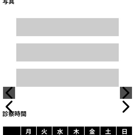
写真
診察時間
月
火
水
木
金
土
日