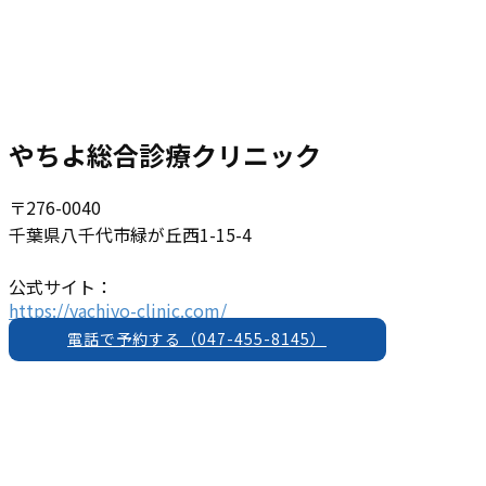
やちよ総合診療クリニック
〒276-0040
千葉県⼋千代市緑が丘⻄1-15-4
公式サイト：
https://yachiyo-clinic.com/
電話で予約する（047-455-8145）