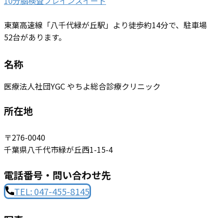
10分脳検査ブレインスイート
東葉高速線「八千代緑が丘駅」より徒歩約14分で、駐車場
52台があります。
名称
医療法人社団YGC やちよ総合診療クリニック
所在地
〒276-0040
千葉県⼋千代市緑が丘⻄1-15-4
電話番号・問い合わせ先
TEL: 047-455-8145