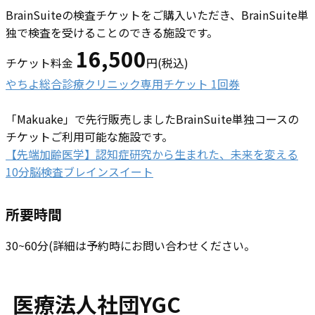
BrainSuiteの検査チケットをご購入いただき、BrainSuite単
独で検査を受けることのできる施設です。
16,500
チケット料金
円(税込)
やちよ総合診療クリニック専用チケット 1回券
「Makuake」で先行販売しましたBrainSuite単独コースの
チケットご利用可能な施設です。
【先端加齢医学】認知症研究から生まれた、未来を変える
10分脳検査ブレインスイート
所要時間
30~60分(詳細は予約時にお問い合わせください。
医療法人社団YGC