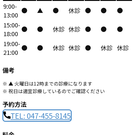
9:00-
●
▲
●
休診
●
●
●
13:00
15:00-
●
●
休診
休診
●
●
●
18:00
19:00-
●
●
休診
休診
●
休診
休診
21:00
備考
※ ▲ 火曜日は12時までの診療になります
※ 祝日は適宜診療しているのでご確認ください
予約方法
TEL: 047-455-8145
料金