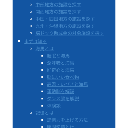
中部地方の施設を探す
関西地方の施設を探す
中国・四国地方の施設を探す
九州・沖縄地方の施設を探す
脳ドック助成金の対象施設を探す
まずは知る
海馬とは
睡眠と海馬
深呼吸と海馬
好奇心と海馬
脳にいい食べ物
高温・いびきと海馬
運動脳を解説
ダンス脳を解説
体験談
記憶とは
記憶力を上げる方法
瞬間記憶とは