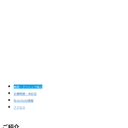
病院・クリニック紹介
診療時間・休診日
BrainSuite情報
アクセス
ご紹介