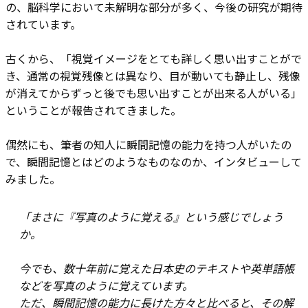
の、脳科学において未解明な部分が多く、今後の研究が期待
されています。
古くから、「視覚イメージをとても詳しく思い出すことがで
き、通常の視覚残像とは異なり、目が動いても静止し、残像
が消えてからずっと後でも思い出すことが出来る人がいる」
ということが報告されてきました。
偶然にも、筆者の知人に瞬間記憶の能力を持つ人がいたの
で、瞬間記憶とはどのようなものなのか、インタビューして
みました。
「まさに『写真のように覚える』という感じでしょう
か。
今でも、数十年前に覚えた日本史のテキストや英単語帳
などを写真のように覚えています。
ただ、瞬間記憶の能力に長けた方々と比べると、その解