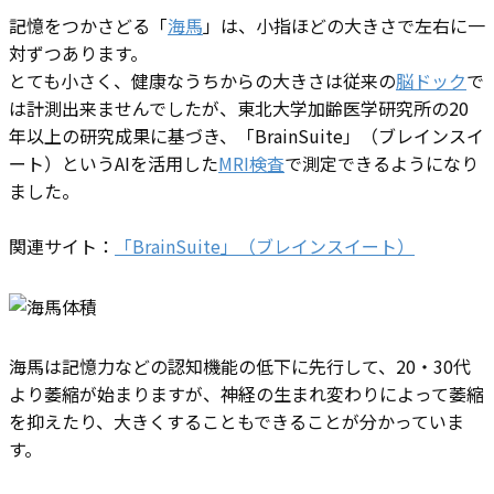
記憶をつかさどる「
海馬
」は、小指ほどの大きさで左右に一
対ずつあります。
とても小さく、健康なうちからの大きさは従来の
脳ドック
で
は計測出来ませんでしたが、東北大学加齢医学研究所の20
年以上の研究成果に基づき、「BrainSuite」（ブレインスイ
ート）というAIを活用した
MRI検査
で測定できるようになり
ました。
関連サイト：
「BrainSuite」（ブレインスイート）
海馬は記憶力などの認知機能の低下に先行して、20・30代
より萎縮が始まりますが、神経の生まれ変わりによって萎縮
を抑えたり、大きくすることもできることが分かっていま
す。