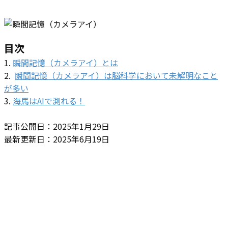
目次
1.
瞬間記憶（カメラアイ）とは
2.
瞬間記憶（カメラアイ）は脳科学において未解明なこと
が多い
3.
海馬はAIで測れる！
記事公開日：2025年1月29日
最新更新日：2025年6月19日