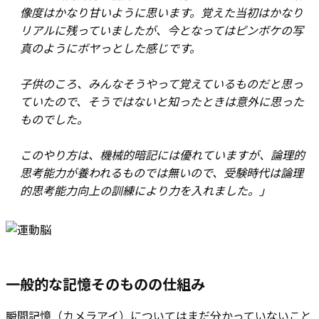
像度はかなり甘いように思います。覚えた当初はかなり
リアルに残っていましたが、今となってはピンボケの写
真のようにボヤっとした感じです。
子供のころ、みんなそうやって覚えているものだと思っ
ていたので、そうではないと知ったときは意外に思った
ものでした。
このやり方は、機械的暗記には優れていますが、論理的
思考能力が養われるものでは無いので、受験時代は論理
的思考能力向上の訓練により力を入れました。」
一般的な記憶そのものの仕組み
瞬間記憶（カメラアイ）についてはまだ分かっていないこと