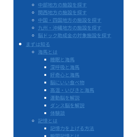
中部地方の施設を探す
関西地方の施設を探す
中国・四国地方の施設を探す
九州・沖縄地方の施設を探す
脳ドック助成金の対象施設を探す
まずは知る
海馬とは
睡眠と海馬
深呼吸と海馬
好奇心と海馬
脳にいい食べ物
高温・いびきと海馬
運動脳を解説
ダンス脳を解説
体験談
記憶とは
記憶力を上げる方法
瞬間記憶とは