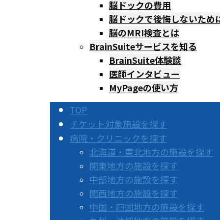
脳ドックの費用
脳ドックで後悔しないため
脳のMRI検査とは
BrainSuiteサービスを知る
BrainSuite体験談
医師インタビュー
MyPageの使い方
TOP
チケット対象施設を探す
病院・クリニックを探す
北海道・東北地方の施設を探す
関東地方の施設を探す
中部地方の施設を探す
関西地方の施設を探す
中国・四国地方の施設を探す