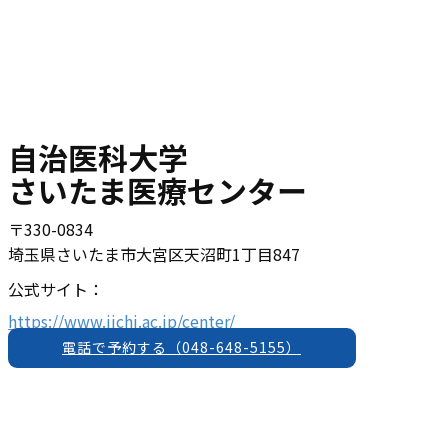
自治医科大学
さいたま医療センター
〒​330-0834
埼玉県さいたま市大宮区天沼町1丁目847
公式サイト：
https://www.jichi.ac.jp/center/
電話で予約する（​048-648-5155）