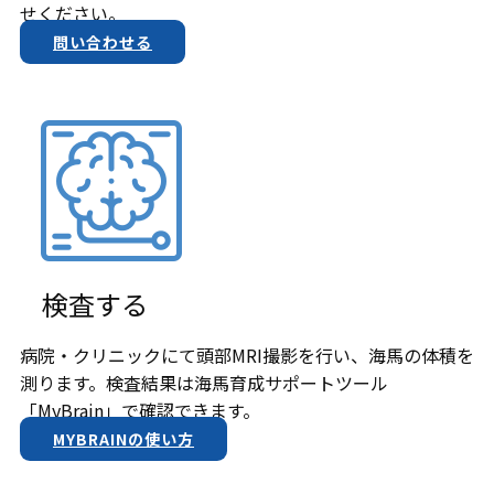
せください。
問い合わせる
検査する
病院・クリニックにて頭部MRI撮影を行い、海馬の体積を
測ります。検査結果は​海馬育成サポートツール
「MyBrain」で確認できます。
MYBRAINの使い方