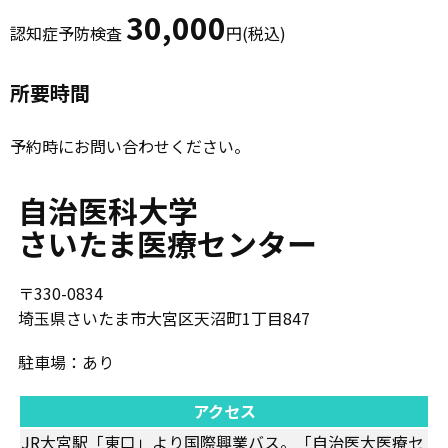
30,000
認知症予防検査
円(税込)
所要時間
予約時にお問い合わせください。
自治医科大学
さいたま医療センター
〒​330-0834
埼玉県さいたま市大宮区天沼町1丁目847
駐車場：​あり
アクセス
JR大宮駅「東口」より国際興業バス。「自治医大医療セ