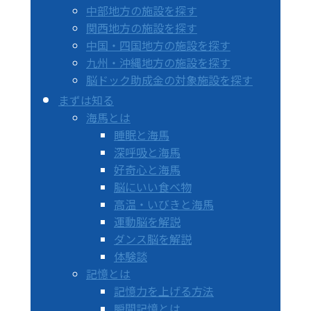
中部地方の施設を探す
関西地方の施設を探す
中国・四国地方の施設を探す
九州・沖縄地方の施設を探す
脳ドック助成金の対象施設を探す
まずは知る
海馬とは
睡眠と海馬
深呼吸と海馬
好奇心と海馬
脳にいい食べ物
高温・いびきと海馬
運動脳を解説
ダンス脳を解説
体験談
記憶とは
記憶力を上げる方法
瞬間記憶とは