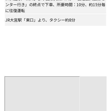
ンター行き」の終点で下車、所要時間：10分、約15分毎
に往復運転
JR大宮駅「東口」より、タクシー約8分