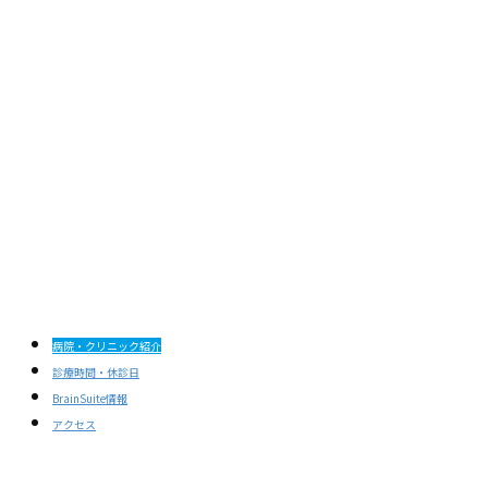
病院・クリニック紹介
診療時間・休診日
BrainSuite情報
アクセス