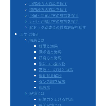
中部地方の施設を探す
関西地方の施設を探す
中国・四国地方の施設を探す
九州・沖縄地方の施設を探す
脳ドック助成金の対象施設を探す
まずは知る
海馬とは
睡眠と海馬
深呼吸と海馬
好奇心と海馬
脳にいい食べ物
高温・いびきと海馬
運動脳を解説
ダンス脳を解説
体験談
記憶とは
記憶力を上げる方法
瞬間記憶とは