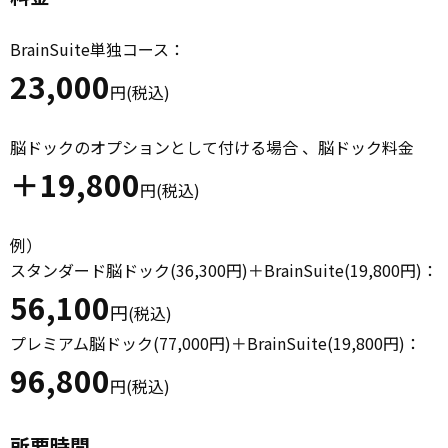
BrainSuite単独コース：
23,000
円(税込)
脳ドックのオプションとして付ける場合 、脳ドック料金
＋19,800
円(税込)
例）
スタンダード脳ドック(36,300円)＋BrainSuite(19,800円)：
56,100
円
(税込)
プレミアム脳ドック(77,000円)＋BrainSuite(19,800円)：
96,800
円(税込)
所要時間