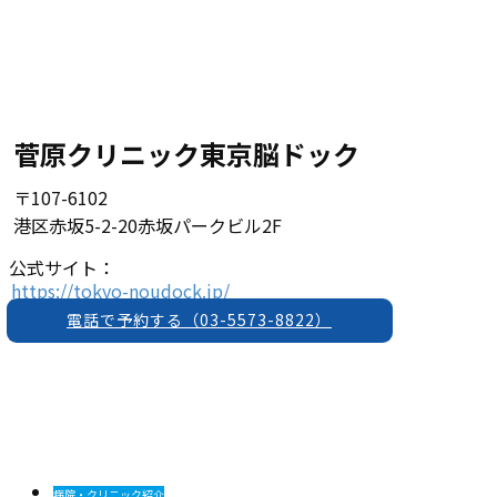
菅原クリニック東京脳ドック
〒107-6102
港区赤坂5-2-20赤坂パークビル2F
公式サイト：
https://tokyo-noudock.jp/
電話で予約する（03-5573-8822）
病院・クリニック紹介