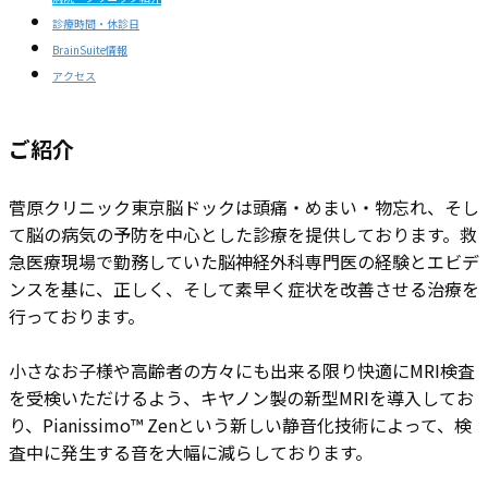
診療時間・休診日
BrainSuite情報
アクセス
ご紹介
菅原クリニック東京脳ドックは頭痛・めまい・物忘れ、そし
て脳の病気の予防を中心とした診療を提供しております。救
急医療現場で勤務していた脳神経外科専門医の経験とエビデ
ンスを基に、正しく、そして素早く症状を改善させる治療を
行っております。
小さなお子様や高齢者の方々にも出来る限り快適にMRI検査
を受検いただけるよう、キヤノン製の新型MRIを導入してお
り、Pianissimo™ Zenという新しい静音化技術によって、検
査中に発生する音を大幅に減らしております。