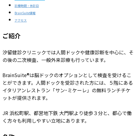
診療時間・休診日
BrainSuite情報
アクセス
ご紹介
汐留健診クリニックでは人間ドックや健康診断を中心に、そ
の後の二次検査、一般外来診療も行っています。
BrainSuite®は脳ドックのオプションとして検査を受けるこ
とができます。人間ドックを受診された方には、５階にある
イタリアンレストラン「サン･ミケーレ」の無料ランチチケ
ットが提供されます。
JR 浜松町駅、都営地下鉄 大門駅より徒歩３分と、都心で働
く方々も利用しやすい立地にあります。