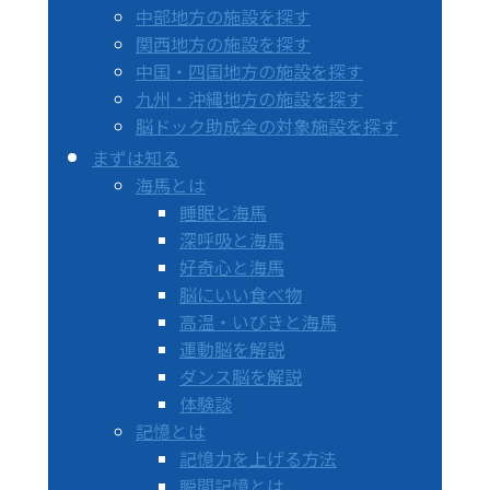
中部地方の施設を探す
関西地方の施設を探す
中国・四国地方の施設を探す
九州・沖縄地方の施設を探す
脳ドック助成金の対象施設を探す
まずは知る
海馬とは
睡眠と海馬
深呼吸と海馬
好奇心と海馬
脳にいい食べ物
高温・いびきと海馬
運動脳を解説
ダンス脳を解説
体験談
記憶とは
記憶力を上げる方法
瞬間記憶とは