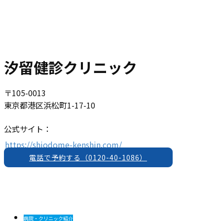
汐留健診クリニック
〒105-0013
東京都港区浜松町1-17-10
公式サイト：
https://shiodome-kenshin.com/
電話で予約する（0120-40-1086）
病院・クリニック紹介