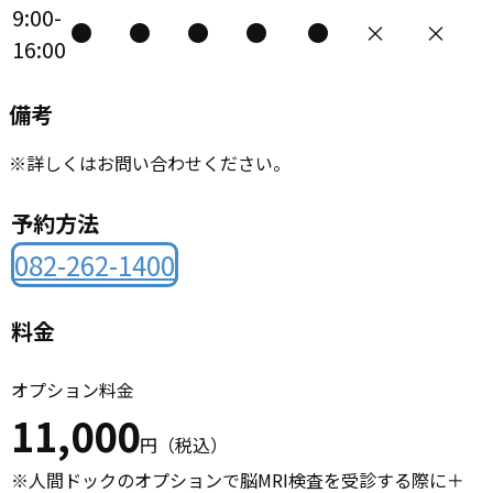
9:00-
●
●
●
●
●
×
×
16:00
備考
※詳しくはお問い合わせください。
予約方法
082-262-1400
料金
オプション料金
11,000
円（税込）
※人間ドックのオプションで脳MRI検査を受診する際に＋