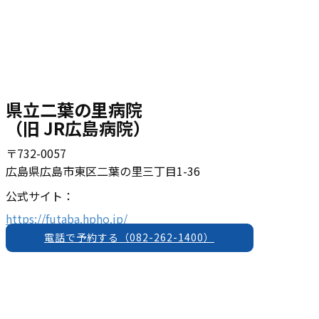
県立二葉の里病院
（旧 JR広島病院）
〒732-0057
広島県広島市東区二葉の里三丁目1-36
公式サイト：
https://futaba.hpho.jp/
電話で予約する（​082-262-1400）