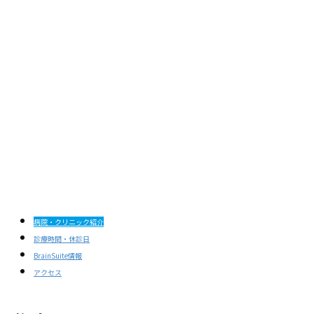
病院・クリニック紹介
診療時間・休診日
BrainSuite情報
アクセス