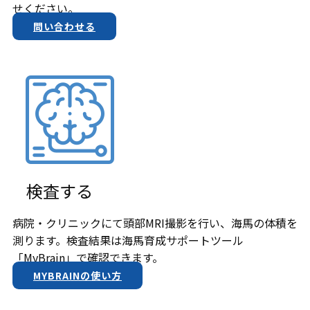
せください。
問い合わせる
検査する
病院・クリニックにて頭部MRI撮影を行い、海馬の体積を
測ります。検査結果は​海馬育成サポートツール
「MyBrain」で確認できます。
MYBRAINの使い方