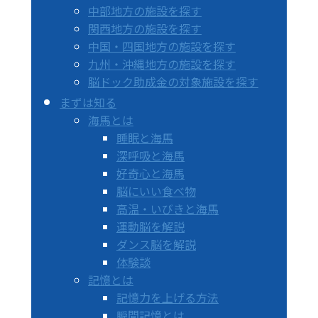
中部地方の施設を探す
関西地方の施設を探す
中国・四国地方の施設を探す
九州・沖縄地方の施設を探す
脳ドック助成金の対象施設を探す
まずは知る
海馬とは
睡眠と海馬
深呼吸と海馬
好奇心と海馬
脳にいい食べ物
高温・いびきと海馬
運動脳を解説
ダンス脳を解説
体験談
記憶とは
記憶力を上げる方法
瞬間記憶とは