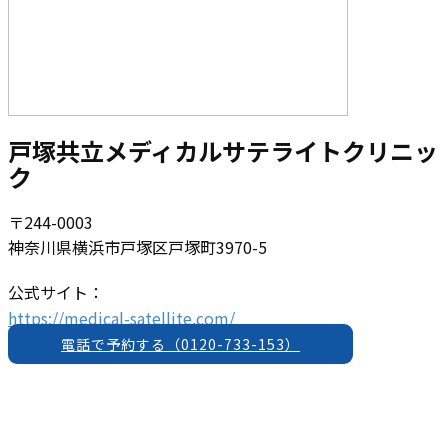
戸​塚共立メディカルサテライトクリニッ
ク
〒244-0003
神奈川県横浜市戸塚区戸塚町3970-5
公式サイト：
https://medical-satellite.com/
電話で予約する（0120-733-153）