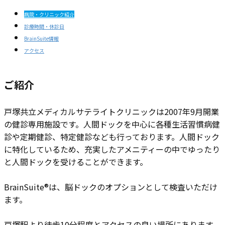
病院・クリニック紹介
診療時間・休診日
BrainSuite情報
アクセス
ご紹介
戸​塚共立メディカルサテライトクリニックは2007年9月開業
の健診専用施設です。人間ドックを中心に各種生活習慣病健
診や定期健診、特定健診なども行っております。人間ドック
に特化しているため、充実したアメニティーの中でゆったり
と人間ドックを受けることができます。
BrainSuite®は、脳ドックのオプションとして検査いただけ
ます。
戸塚駅より徒歩10分程度とアクセスの良い場所にあります。