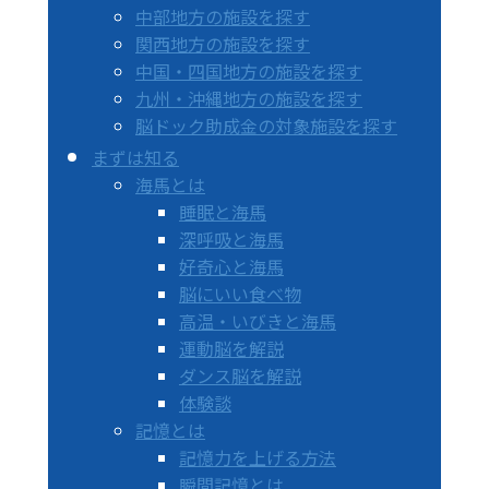
中部地方の施設を探す
関西地方の施設を探す
中国・四国地方の施設を探す
九州・沖縄地方の施設を探す
脳ドック助成金の対象施設を探す
まずは知る
海馬とは
睡眠と海馬
深呼吸と海馬
好奇心と海馬
脳にいい食べ物
高温・いびきと海馬
運動脳を解説
ダンス脳を解説
体験談
記憶とは
記憶力を上げる方法
瞬間記憶とは