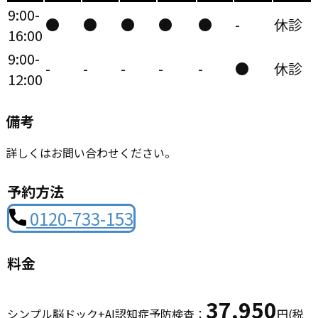
9:00-
●
●
●
●
●
-
休診
16:00
9:00-
-
-
-
-
-
●
休診
12:00
備考
詳しくはお問い合わせください。
予約方法
0120-733-153
料金
37,950
シンプル脳ドック+AI認知症予防検査：
円(税