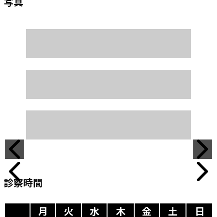
写真
診察時間
月
火
水
木
金
土
日