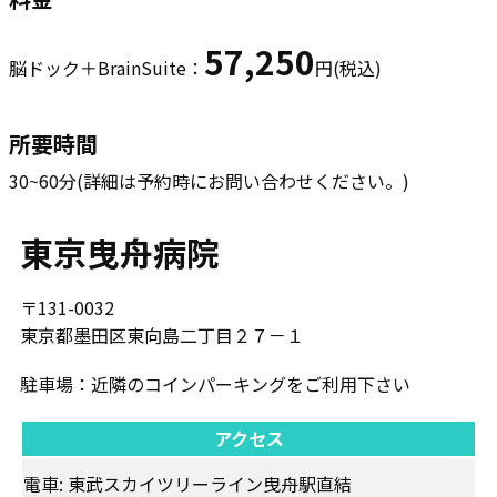
57,250
脳ドック＋BrainSuite：
円(税込)
所要時間
30~60分(詳細は予約時にお問い合わせください。)
東京曳舟病院
〒131-0032
東京都墨田区東向島二丁目２７－１
駐車場：​近隣のコインパーキングをご利用下さい
アクセス
電車: ​​東武スカイツリーライン曳舟駅直結