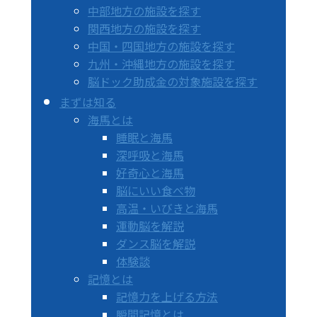
中部地方の施設を探す
関西地方の施設を探す
中国・四国地方の施設を探す
九州・沖縄地方の施設を探す
脳ドック助成金の対象施設を探す
まずは知る
海馬とは
睡眠と海馬
深呼吸と海馬
好奇心と海馬
脳にいい食べ物
高温・いびきと海馬
運動脳を解説
ダンス脳を解説
体験談
記憶とは
記憶力を上げる方法
瞬間記憶とは