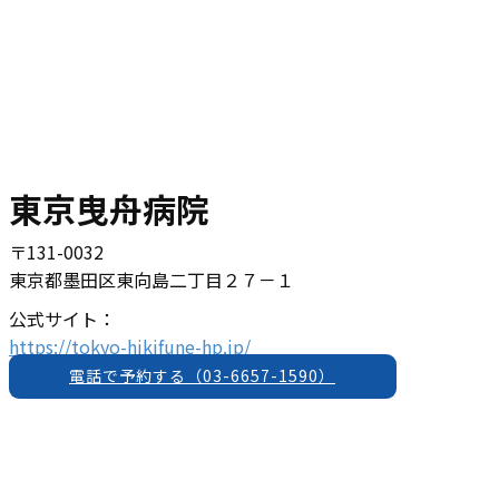
東京曳舟病院
〒131-0032
東京都墨田区東向島二丁目２７－１
公式サイト：
https://tokyo-hikifune-hp.jp/
電話で予約する（03-6657-1590）