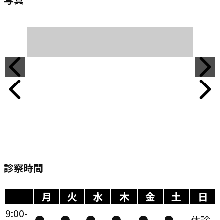
診察時間
月
火
水
木
金
土
日
9:00-
●
●
●
●
●
●
休診