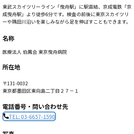
東武スカイツリーライン「曳舟駅」に駅直結、京成電鉄「京
成曳舟駅」より徒歩6分です。検査の前後に東京スカイツリ
ーや隅田川沿いを楽しみながら足を伸ばすこともできます。
名称
医療法人 伯鳳会 東京曳舟病院
所在地
〒131-0032
東京都墨田区東向島二丁目２７－１
電話番号・問い合わせ先
TEL: 0​3-6657-1590
写真