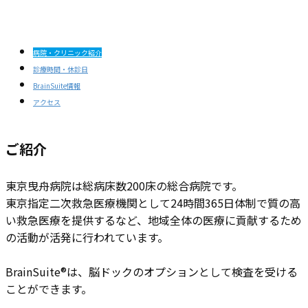
病院・クリニック紹介
診療時間・休診日
BrainSuite情報
アクセス
ご紹介
東京曳舟病院は総病床数200床の総合病院です。
東京指定二次救急医療機関として24時間365日体制で質の高
い救急医療を提供するなど、地域全体の医療に貢献するため
の活動が活発に行われています。
BrainSuite®は、脳ドックのオプションとして検査を受ける
ことができます。