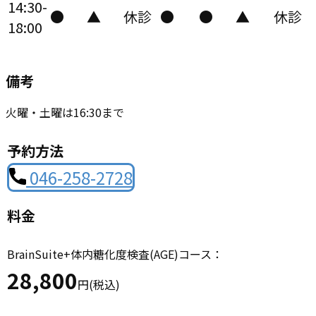
14:30-
●
▲
休診
●
●
▲
休診
18:00
備考
火曜・土曜は16:30まで
予約方法
046-258-2728
料金
BrainSuite+体内糖化度検査(AGE)コース：
28,800
円(税込)