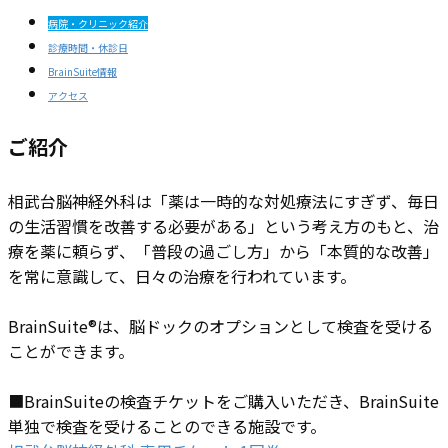
病院・クリニック紹介
診療時間・休診日
BrainSuite情報
アクセス
ご紹介
相武台脳神経外科は「薬は一時的な対処療法にすぎず、毎日
の生活習慣を改善する必要がある」という考え方のもと、治
療を薬に頼らず、「普段の過ごし方」から「本質的な改善」
を常に意識して、日々の治療を行われています。
BrainSuite®は、脳ドックのオプションとして​検査を受ける
ことができます。
■BrainSuiteの検査チケットをご購入いただき、BrainSuite
単独で検査を受けることのできる施設です。