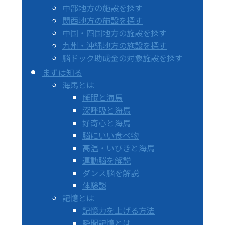
中部地方の施設を探す
関西地方の施設を探す
中国・四国地方の施設を探す
九州・沖縄地方の施設を探す
脳ドック助成金の対象施設を探す
まずは知る
海馬とは
睡眠と海馬
深呼吸と海馬
好奇心と海馬
脳にいい食べ物
高温・いびきと海馬
運動脳を解説
ダンス脳を解説
体験談
記憶とは
記憶力を上げる方法
瞬間記憶とは