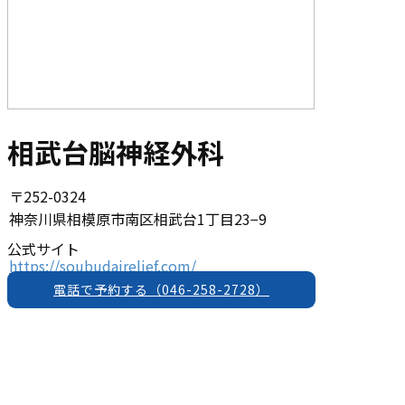
相武台脳神経外科
〒252-0324
神奈川県相模原市南区相武台1丁目23−9
公式サイト
https://soubudairelief.com/
電話で予約する（046-258-2728）