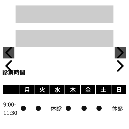
診察時間
月
火
水
木
金
土
日
9:00-
●
●
休診
●
●
●
休診
11:30