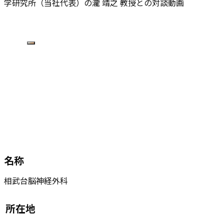
学研究所（当社代表）の瀧 靖之 教授との対談動画
名称
相武台脳神経外科
所在地