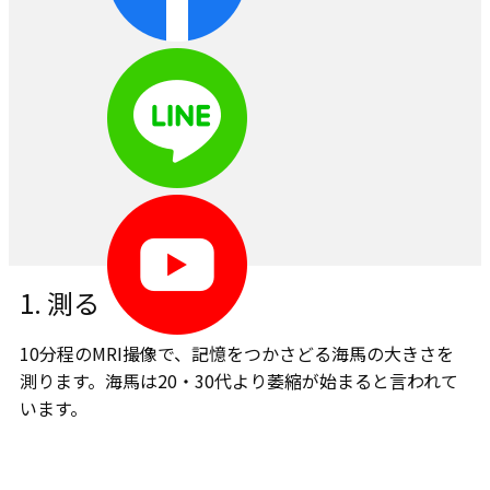
1. ​測る
10分程のMRI撮像で、記憶をつかさどる海馬の大きさを
測ります。​海馬は20・30代より萎縮が始まると言われて
います。