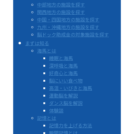
中部地方の施設を探す
関西地方の施設を探す
中国・四国地方の施設を探す
九州・沖縄地方の施設を探す
脳ドック助成金の対象施設を探す
まずは知る
海馬とは
睡眠と海馬
深呼吸と海馬
好奇心と海馬
脳にいい食べ物
高温・いびきと海馬
運動脳を解説
ダンス脳を解説
体験談
記憶とは
記憶力を上げる方法
瞬間記憶とは