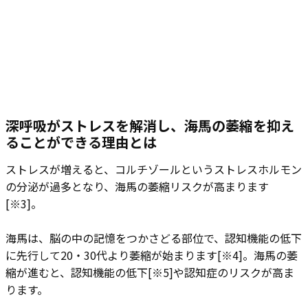
深呼吸がストレスを解消し、海馬の萎縮を抑え
ることができる理由とは
ストレスが増えると、コルチゾールというストレスホルモン
の分泌が過多となり、海馬の萎縮リスクが高まります
[※3]。
海馬は、脳の中の記憶をつかさどる部位で、認知機能の低下
に先行して20・30代より萎縮が始まります[※4]。海馬の萎
縮が進むと、認知機能の低下[※5]や認知症のリスクが高ま
ります。