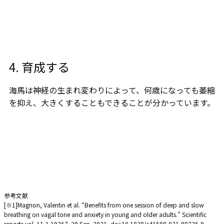
4. 育成する
海馬は神経の生まれ変わりによって、何歳になっても萎縮
を抑え、大きくすることもできることが分かっています。
参考文献
[※1]Magnon, Valentin et al. “Benefits from one session of deep and slow
breathing on vagal tone and anxiety in young and older adults.” Scientific
reports vol. 11,1 19267. 29 Sep. 2021, doi:10.1038/s41598-021-98736-9