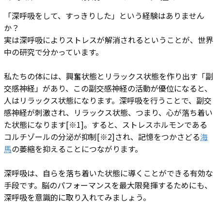
「深呼吸をして、すっきりした」という経験はありません
か？
実は深呼吸によりストレスが解消されるということが、世界
中の研究で分かっています。
私たちの体には、興奮状態とリラックス状態を作り出す「副
交感神経」があり、この副交感神経の活動が優位になると、
人はリラックス状態になります。深呼吸を行うことで、副交
感神経が刺激され、リラックス状態、つまり、心が落ち着い
た状態になります[※1]。すると、ストレスホルモンである
コルチゾールの分泌が抑制[※2]され、記憶をつかさどる
海
馬
の萎縮を抑えることにつながります。
深呼吸は、自らを落ち着いた状態に導くことができる有効な
手段です。脳のパフォーマンスを最大限発揮するためにも、
深呼吸を意識的に取り入れてみましょう。