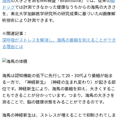
海馬
の大きさを測るMRI検査「BrainSuite」では、従来の
脳
ドック
では計測できなかった健康なうちからの海馬の大きさ
を、東北大学加齢医学研究所の研究成果に基づいたAI画像解
析技術により計測できます。
※関連記事：
深呼吸がストレスを解消し、海馬の萎縮を抑えることができ
る理由とは
海馬は認知機能の低下に先行して20・30代より萎縮が始ま
る一方で、「神経新生」（神経の生まれ変わり）が起きる部
位です。神経新生により、海馬の萎縮を抑え、大きくするこ
ともできることが分かっています。つまり、海馬の大きさを
測ることで、脳の健康状態をみることができるのです。
海馬の神経新生は、ストレスが増えることで抑制されてしま