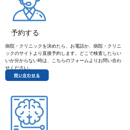
予約する
病院・クリニックを決めたら、お電話か、​病院・クリニ
ックのサイトより直接予約します。どこで検査したらい
いか分からない時は、こちらのフォームよりお問い合わ
せください。
問い合わせる