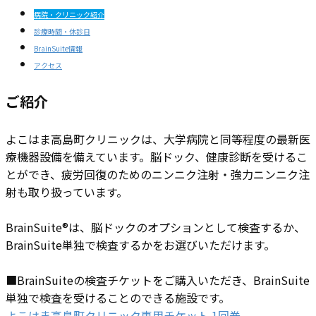
病院・クリニック紹介
診療時間・休診日
BrainSuite情報
アクセス
ご紹介
よこはま高島町クリニックは、大学病院と同等程度の最新医
療機器設備を備えています。脳ドック、健康診断を受けるこ
とができ、疲労回復のためのニンニク注射・強力ニンニク注
射も取り扱っています。
BrainSuite®は、​脳ドックのオプションとして検査するか、
BrainSuite単独で検査するかをお選びいただけます。
■BrainSuiteの検査チケットをご購入いただき、BrainSuite
単独で検査を受けることのできる施設です。
よこはま高島町クリニック専用チケット 1回券