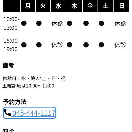
月
火
水
木
金
土
日
10:00-
●
●
休診
●
●
●
休診
13:00
15:00-
●
●
休診
●
●
●
休診
19:00
備考
休診日：水・第2.4土・日・祝
土曜診療は10:00〜15:00
予約方法
045-444-1117
料金