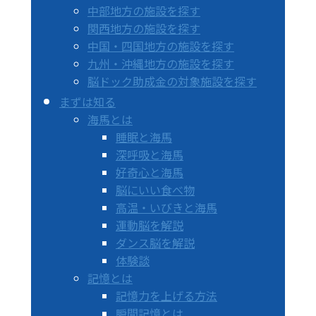
中部地方の施設を探す
関西地方の施設を探す
中国・四国地方の施設を探す
九州・沖縄地方の施設を探す
脳ドック助成金の対象施設を探す
まずは知る
海馬とは
睡眠と海馬
深呼吸と海馬
好奇心と海馬
脳にいい食べ物
高温・いびきと海馬
運動脳を解説
ダンス脳を解説
体験談
記憶とは
記憶力を上げる方法
瞬間記憶とは