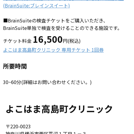
(BrainSuite:ブレインスイート)
■BrainSuiteの検査チケットをご購入いただき、
BrainSuite単独で検査を受けることのできる施設です。
16,500
チケット料金
円(税込)
よこはま高島町クリニック 専用チケット 1回券
所要時間
30~60分(詳細はお問い合わせください。)
よこはま高島町クリニック
〒220-0023
神奈川県横浜市西区平沼１丁目１－３