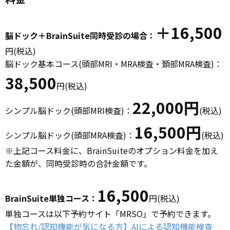
＋16,500
脳ドック＋BrainSuite同時受診の場合：
円(税込)
脳ドック基本コース(頭部MRI・MRA検査・頚部MRA検査)：
38,500
円(税込)
22,000円
シンプル脳ドック(頭部MRI検査)：
(税込)
16,500円
シンプル脳ドック(頭部MRA検査)：
(税込)
※上記コース料金に、BrainSuiteのオプション料金を加え
た金額が、同時受診時の合計金額です。
16,500
BrainSuite単独コース：
円(税込)
単独コースは以下予約サイト「MRSO」で予約できます。
【物忘れ/認知機能が気になる方】AIによる認知機能検査