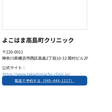
よこはま高島町クリニック
〒220-0011
神奈川県横浜市西区高島2丁目10-32 岡村ビル2F
公式サイト：
https://www.takashimacho-clinic.jp/
電話で予約する（045-444-1117）