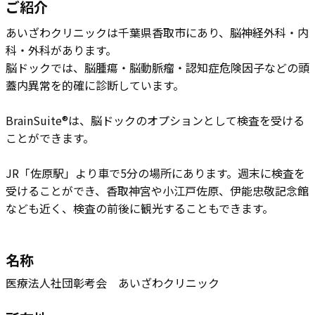
ご紹介
あいざわクリニックは​千葉県香取市にあり、脳神経外科・内
科・外科があります。
脳ドックでは、脳腫瘍・脳動脈瘤・認知症危険因子などの頭
蓋内異常を的確に診断しています。
BrainSuite®は、脳ドックのオプションとして検査を受ける
ことができます。
JR「佐原駅」より車で5分の場所にあります。週末に検査を
受けることができ、香取神宮や小江戸佐原、伊能忠敬記念館
なども近く、検査の前後に観光することもできます。
名称
医療法人社団彰考会 あいざわクリニック