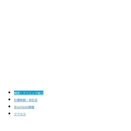
病院・クリニック紹介
診療時間・休診日
BrainSuite情報
アクセス