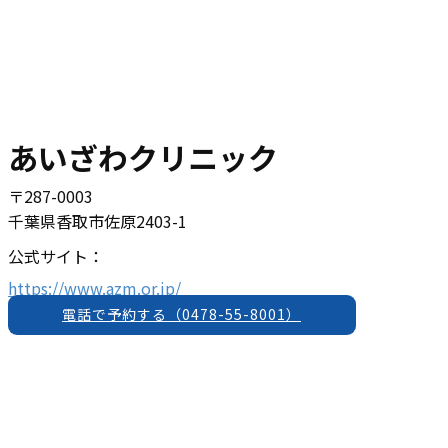
あいざわクリニック
〒​​​287-0003
千葉県香取市佐原2403-1
公式サイト：
https://www.azm.or.jp/
電話で予約する（​​0478-55-8001）