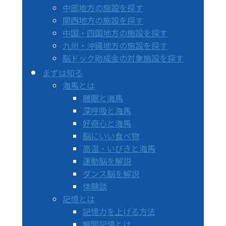
中部地方の施設を探す
関西地方の施設を探す
中国・四国地方の施設を探す
九州・沖縄地方の施設を探す
脳ドック助成金の対象施設を探す
まずは知る
海馬とは
睡眠と海馬
深呼吸と海馬
好奇心と海馬
脳にいい食べ物
高温・いびきと海馬
運動脳を解説
ダンス脳を解説
体験談
記憶とは
記憶力を上げる方法
瞬間記憶とは