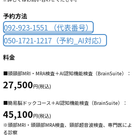
予約方法
092-923-1551 （代表番号）
050-1721-1217（予約_AI対応）
料金
■頭頸部MRI・MRA検査＋AI認知機能検査（BrainSuite）：
27,500
円(税込)
■​簡易脳ドックコース＋AI認知機能検査（BrainSuite）：
45,100
円(税込)
※頭部MRI・頭頸部MRA検査、頸部超音波検査、専門医によ
る診察