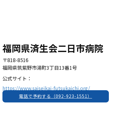
福岡県済生会二日市病院
〒​​​818-8516
福岡県筑紫野市湯町3丁目13番1号
公式サイト：
https://www.saiseikai-futsukaichi.org/
電話で予約する（​092-923-1551）