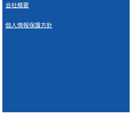
会社概要
個人情報保護方針