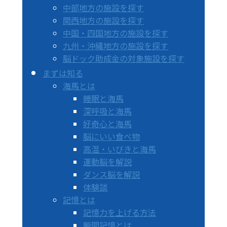
中部地方の施設を探す
関西地方の施設を探す
中国・四国地方の施設を探す
九州・沖縄地方の施設を探す
脳ドック助成金の対象施設を探す
まずは知る
海馬とは
睡眠と海馬
深呼吸と海馬
好奇心と海馬
脳にいい食べ物
高温・いびきと海馬
運動脳を解説
ダンス脳を解説
体験談
記憶とは
記憶力を上げる方法
瞬間記憶とは