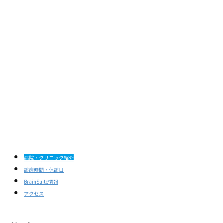
病院・クリニック紹介
診療時間・休診日
BrainSuite情報
アクセス