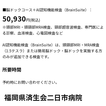
■脳ドックコース＋AI認知機能検査（BrainSuite）：
50,930
円(税込)
※頭部MRI・頭頸部MRA検査、頸部超音波検査、専門医によ
る診察、血液検査、心電図検査など
AI認知機能検査（BrainSuite）は、頭頸部MRI・MRA検査
（1.5テスラ）または簡易脳ドック・脳ドックを実施する方
のみが追加できる検査です。
所要時間
予約時にお問い合わせください。
福岡県済生会二日市病院