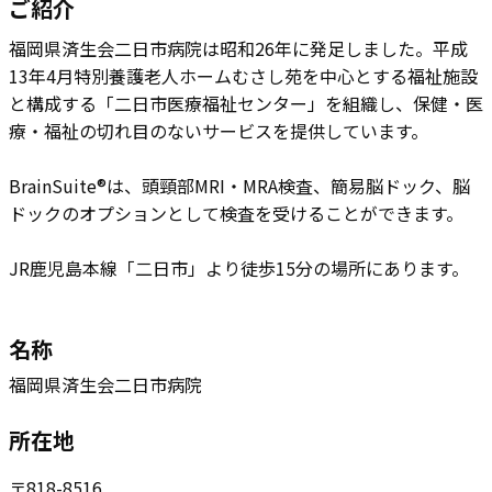
ご紹介
福岡県済生会二日市病院は​昭和26年に発足しました。​平成
13年4月特別養護老人ホームむさし苑を中心とする福祉施設
と構成する「二日市医療福祉センター」を組織し、保健・医
療・福祉の切れ目のないサービスを提供しています。
BrainSuite®は、頭頸部MRI・MRA検査、簡易脳ドック、脳
ドックのオプションとして検査を受けることができます。
JR鹿児島本線「二日市」より徒歩15分の場所にあります。
名称
福岡県済生会二日市病院
所在地
〒​818-8516