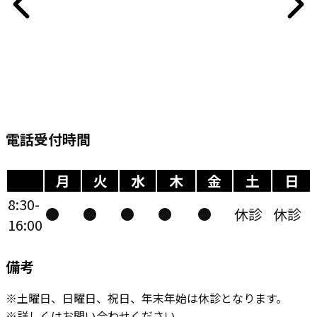
電話受付時間
月
火
水
木
金
土
日
8:30-
●
●
●
●
●
休診
休診
16:00
備考
※​土曜日、日曜日、祝日、年末年始は休診となります。
※詳しくはお問い合わせください。