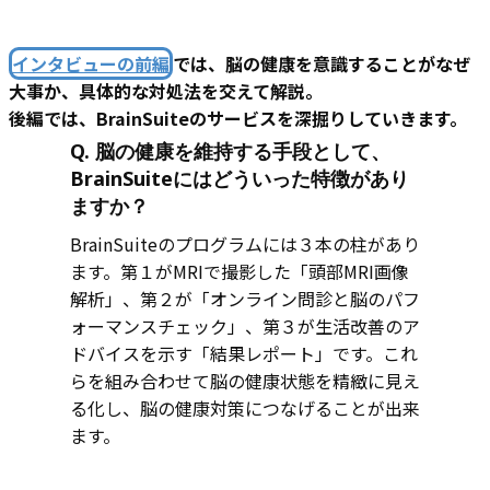
インタビューの前編
では、脳の健康を意識することがなぜ
大事か、具体的な対処法を交えて解説。
後編では、BrainSuiteのサービスを深掘りしていきます。
Q. 脳の健康を維持する手段として、
BrainSuiteにはどういった特徴があり
ますか？
BrainSuiteのプログラムには３本の柱があり
ます。第１がMRIで撮影した「頭部MRI画像
解析」、第２が「オンライン問診と脳のパフ
ォーマンスチェック」、第３が生活改善のア
ドバイスを示す「結果レポート」です。これ
らを組み合わせて脳の健康状態を精緻に見え
る化し、脳の健康対策につなげることが出来
ます。