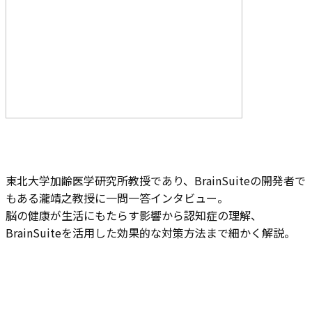
東北大学加齢医学研究所教授であり、BrainSuiteの開発者で
もある瀧靖之教授に一問一答インタビュー。
脳の健康が生活にもたらす影響から認知症の理解、
BrainSuiteを活用した効果的な対策方法まで細かく解説。