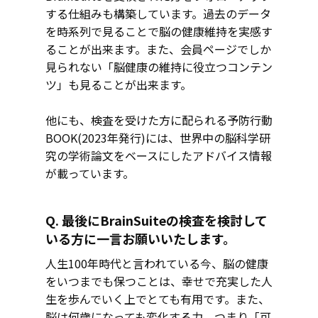
する仕組みも構築しています。過去のデータ
を時系列で見ることで脳の健康維持を実感す
ることが出来ます。また、会員ページでしか
見られない「脳健康の維持に役立つコンテン
ツ」も見ることが出来ます。
他にも、検査を受けた方に配られる予防行動
BOOK(2023年発行)には、世界中の脳科学研
究の学術論文をベースにしたアドバイス情報
が載っています。
Q. 最後にBrainSuiteの検査を検討して
いる方に一言お願いいたします。
人生100年時代と言われている今、脳の健康
をいつまでも保つことは、幸せで充実した人
生を歩んでいく上でとても有用です。また、
脳は何歳になっても変化する力、つまり「可