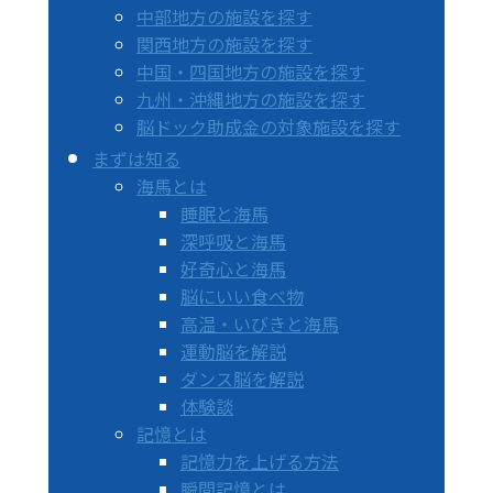
中部地方の施設を探す
関西地方の施設を探す
中国・四国地方の施設を探す
九州・沖縄地方の施設を探す
脳ドック助成金の対象施設を探す
まずは知る
海馬とは
睡眠と海馬
深呼吸と海馬
好奇心と海馬
脳にいい食べ物
高温・いびきと海馬
運動脳を解説
ダンス脳を解説
体験談
記憶とは
記憶力を上げる方法
瞬間記憶とは